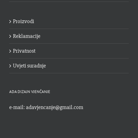
Proizvodi
Reklamacije
Privatnost
Uvjeti suradnje
ADA DIZAJN VJENČANJE
e-mail:
adavjencanje@gmail.com