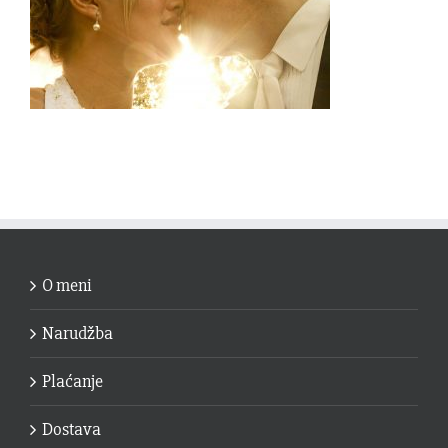
O meni
Narudžba
Plaćanje
Dostava