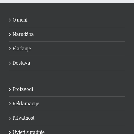
O meni
Narudžba
Plaćanje
Dostava
Proizvodi
Reklamacije
Privatnost
Uvjeti suradnje