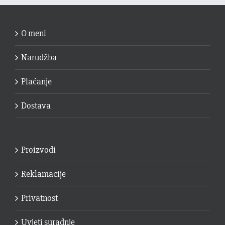
O meni
Narudžba
Plaćanje
Dostava
Proizvodi
Reklamacije
Privatnost
Uvjeti suradnje