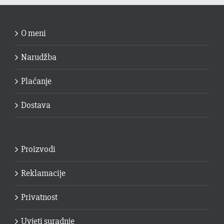
O meni
Narudžba
Plaćanje
Dostava
Proizvodi
Reklamacije
Privatnost
Uvjeti suradnje