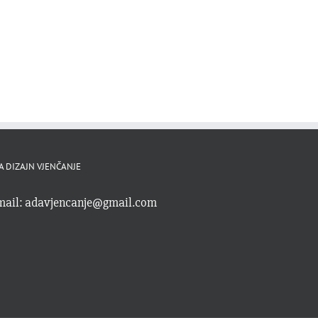
A DIZAJN VJENČANJE
mail:
adavjencanje@gmail.com