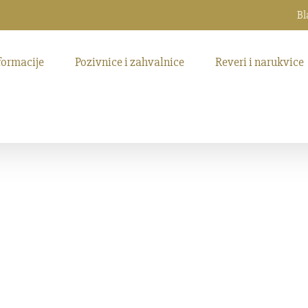
Bl
formacije
Pozivnice i zahvalnice
Reveri i narukvice