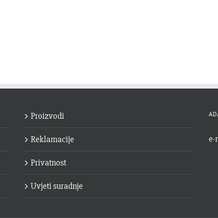
AD
Proizvodi
e-
Reklamacije
Privatnost
Uvjeti suradnje