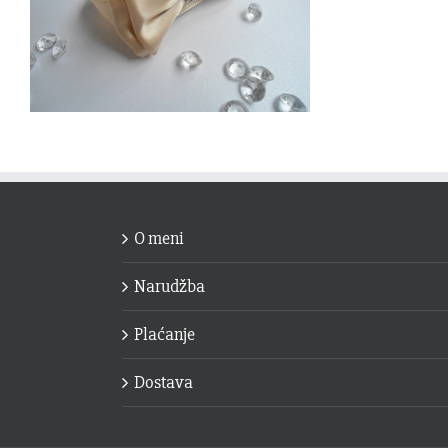
O meni
Narudžba
Plaćanje
Dostava